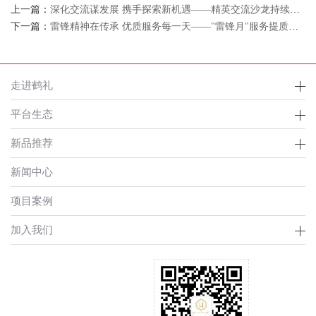
上一篇：
深化交流谋发展 携手探索新机遇——精英交流沙龙持续开展
下一篇：
雷锋精神在传承 优质服务每一天——"雷锋月"服务提质行动纪实
走进鹤礼
平台生态
新品推荐
新闻中心
项目案例
加入我们